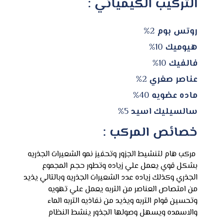
التركيب الكيميائي :
روتس بوم
2%
هيوميك
10%
فالفيك
10%
عناصر صغري
2%
ماده عضويه
40%
سالسيليك اسيد
5%
خصائص المركب :
مركب هام لتنشيط الجزور وتحفيز نمو الشعيرات الجذريه
بشكل قوي يعمل علي زياده وتطور حجم المجموع
الجذري وكذلك زياده عدد الشعيرات الجذريه وبالتالي يذيد
من امتصاص العناصر من التربه يعمل علي تهويه
وتحسين قوام التربه ويذيد من نفاذيه التربه الماء
والاسمده ويسهل وصولها الجذور ينشط النظام