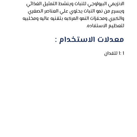
الانزيمي البيولوجي للنبات وينشط التمثيل الغذائي
ويسرع من نمو النبات يحتوي علي العناصر الصغري
والكبري ومحفزات النمو المركبه بتقنيه عاليه ومخلبيه
لتعظيم الاستفاده.
معدلات الاستخدام :
1 :1 للفدان