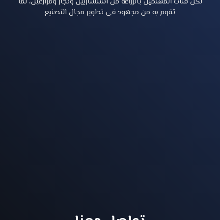
لكل فئات المهتمين بالزراعة من استشاريين وتجار ومزارعين، لما
تقوم به من مجهود فى تطوير مجال التصنيع
الصفحة الرئيسية
خدماتنا
نبذه عنا
تواصل معنا
English